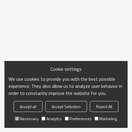
Cookie settings
We use cookies to provide you with the best possible
experience. They also allow us to analyze user behavior in
order to constantly improve the website for you.
Accept all
Accept Selection
Reject All
Necessary
Analytics
Preferences
Marketing