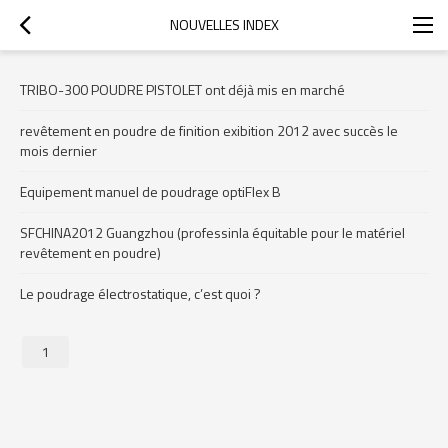
NOUVELLES INDEX
TRIBO-300 POUDRE PISTOLET ont déjà mis en marché
revêtement en poudre de finition exibition 2012 avec succès le
mois dernier
Equipement manuel de poudrage optiFlex B
SFCHINA2012 Guangzhou (professinla équitable pour le matériel
revêtement en poudre)
Le poudrage électrostatique, c’est quoi ?
1