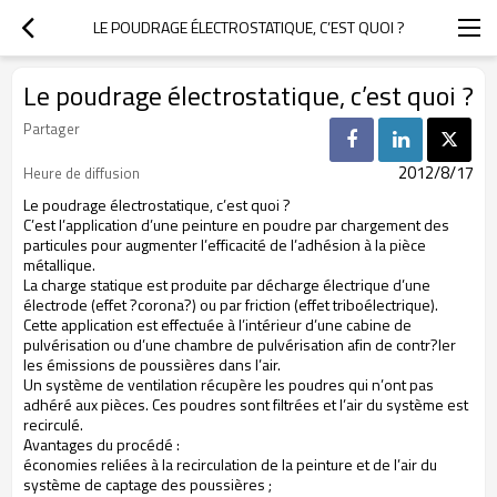
﻿﻿LE POUDRAGE ÉLECTROSTATIQUE, C’EST QUOI ?
Le poudrage électrostatique, c’est quoi ?
Partager
2012/8/17
Heure de diffusion
Le poudrage électrostatique, c’est quoi ?
C’est l’application d’une peinture en poudre par chargement des
particules pour augmenter l’efficacité de l’adhésion à la pièce
métallique.
La charge statique est produite par décharge électrique d’une
électrode (effet ?corona?) ou par friction (effet triboélectrique).
Cette application est effectuée à l’intérieur d’une cabine de
pulvérisation ou d’une chambre de pulvérisation afin de contr?ler
les émissions de poussières dans l’air.
Un système de ventilation récupère les poudres qui n’ont pas
adhéré aux pièces. Ces poudres sont filtrées et l’air du système est
recirculé.
Avantages du procédé :
économies reliées à la recirculation de la peinture et de l’air du
système de captage des poussières ;