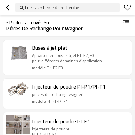
Entrez un terme de recherche
3
Produits Trouvés Sur
Pièces De Rechange Pour Wagner
Buses à jet plat
Appartement buses à jet F1, F2, F3
pour différents domaines d'application
modèle:F 1 F2 F3
Injecteur de poudre PI-P1/PI-F1
pièces de rechange wagner
modèle:PI-P1/PI-F1
Injecteur de poudre PI-F1
Injecteurs de poudre
PI-P1 et PI-F1