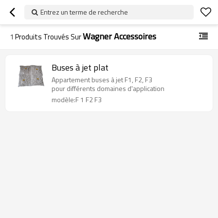
Entrez un terme de recherche
Wagner Accessoires
1
Produits Trouvés Sur
Buses à jet plat
Appartement buses à jet F1, F2, F3
pour différents domaines d'application
modèle:F 1 F2 F3