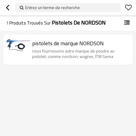
Entrez un terme de recherche
Pistolets De NORDSON
1
Produits Trouvés Sur
pistolets de marque NORDSON
nous fournissons autre marque de poudre au
pistolet, comme nordson, wagner, ITW Gema