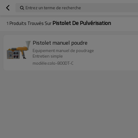
Entrez un terme de recherche
Pistolet De Pulvérisation
1
Produits Trouvés Sur
Pistolet manuel poudre
Equipement manuel de poudrage
Entretien simple
modèle:colo-800DT-C