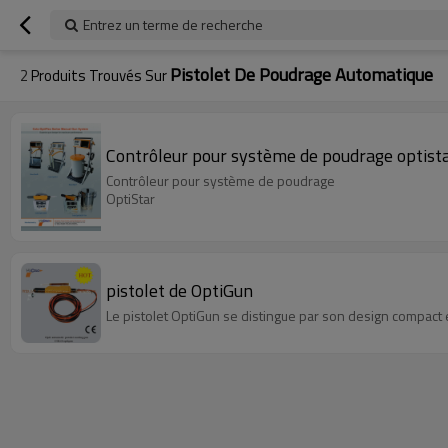
Entrez un terme de recherche
Pistolet De Poudrage Automatique
2
Produits Trouvés Sur
Contrôleur pour système de poudrage optist
Contrôleur pour système de poudrage
OptiStar
pistolet de OptiGun
Le pistolet OptiGun se distingue par son design compac