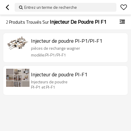
Entrez un terme de recherche
Injecteur De Poudre PI F1
2
Produits Trouvés Sur
Injecteur de poudre PI-P1/PI-F1
pièces de rechange wagner
modèle:PI-P1/PI-F1
Injecteur de poudre PI-F1
Injecteurs de poudre
PI-P1 et PI-F1