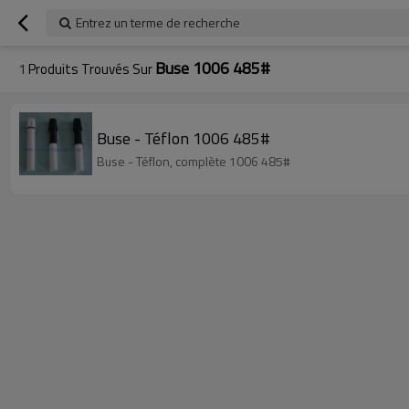
Entrez un terme de recherche
Buse 1006 485#
1
Produits Trouvés Sur
Buse - Téflon 1006 485#
Buse - Téflon, complète 1006 485#