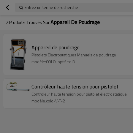
Entrez un terme de recherche
Appareil De Poudrage
2
Produits Trouvés Sur
Appareil de poudrage
Pistolets Electrostatiques Manuels de poudrage
modèle:COLO-optiflex-B
Contrôleur haute tension pour pistolet
Contrôleur haute tension pour pistolet électrostatique
modèle:colo-V-T-2