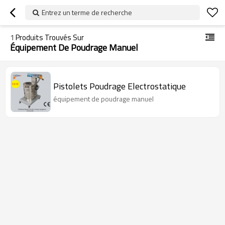
Entrez un terme de recherche
1
Produits Trouvés Sur
Équipement De Poudrage Manuel
Pistolets Poudrage Electrostatique
équipement de poudrage manuel