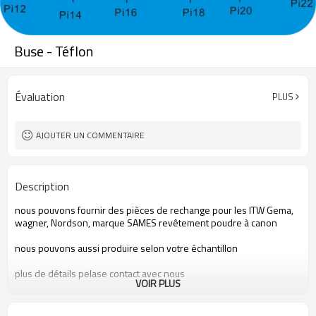
Buse - Téflon
Évaluation
PLUS
AJOUTER UN COMMENTAIRE
Description
nous pouvons fournir
des pièces de rechange
pour les
ITW Gema
,
wagner
,
Nordson
,
marque
SAMES
revêtement
poudre à canon
nous pouvons aussi produire
selon votre échantillon
plus de détails
pelase
contact avec nous
VOIR PLUS