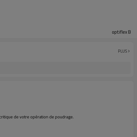
optiflex B
PLUS
 critique de votre opération de poudrage.