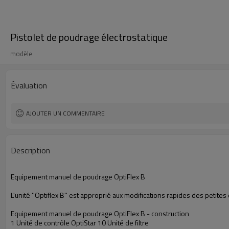
Pistolet de poudrage électrostatique
modèle
Évaluation
AJOUTER UN COMMENTAIRE
Description
Equipement manuel de poudrage OptiFlex B
L'unité ''Optiflex B'' est approprié aux modifications rapides des peti
Equipement manuel de poudrage OptiFlex B - construction
1 Unité de contrôle OptiStar 10 Unité de filtre