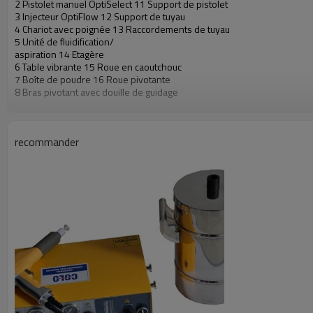
2 Pistolet manuel OptiSelect 11 Support de pistolet
3 Injecteur OptiFlow 12 Support de tuyau
4 Chariot avec poignée 13 Raccordements de tuyau
5 Unité de fluidification/
aspiration 14 Etagère
6 Table vibrante 15 Roue en caoutchouc
7 Boîte de poudre 16 Roue pivotante
8 Bras pivotant avec douille de guidage
recommander